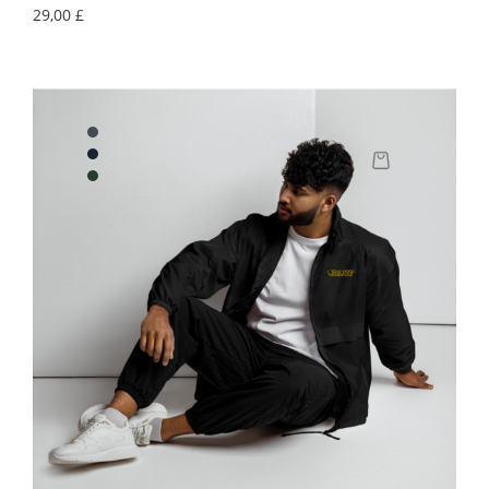
Precio
29,00 £