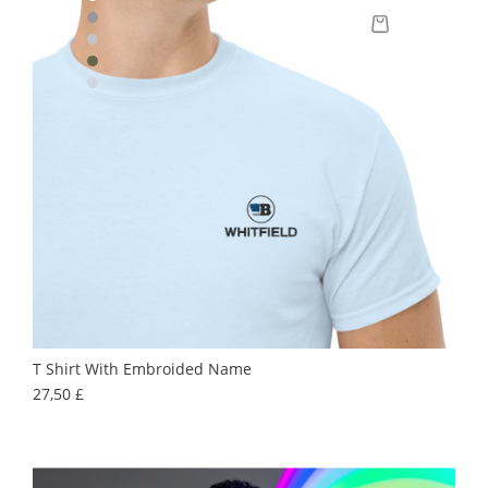
T Shirt With Embroided Name
Precio
27,50 £