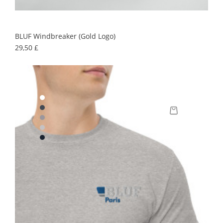
BLUF Windbreaker (gold Logo)
Precio
29,50 £