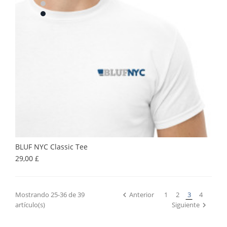
BLUF NYC Classic Tee
Precio
29,00 £
Mostrando 25-36 de 39
Anterior
1
2
3
4

artículo(s)
Siguiente
