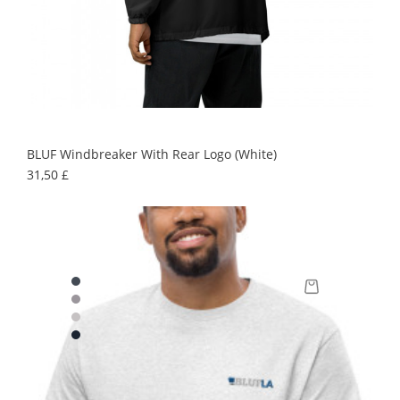
BLUF Windbreaker With Rear Logo (white)
Precio
31,50 £