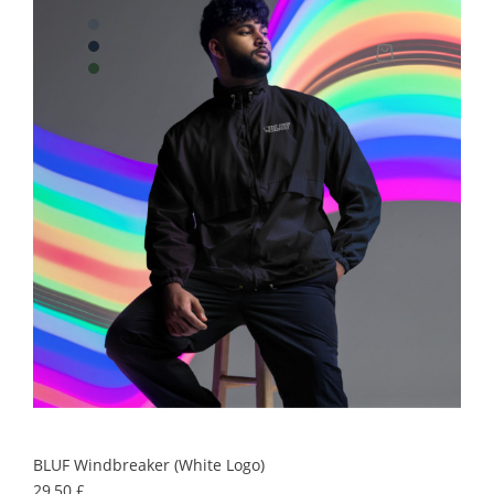
BLUF Windbreaker (white Logo)
Precio
29,50 £