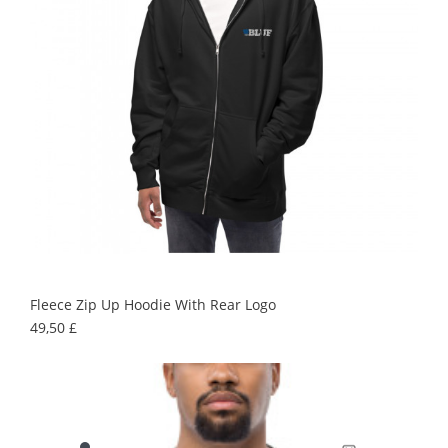
Fleece Zip Up Hoodie With Rear Logo
Precio
49,50 £