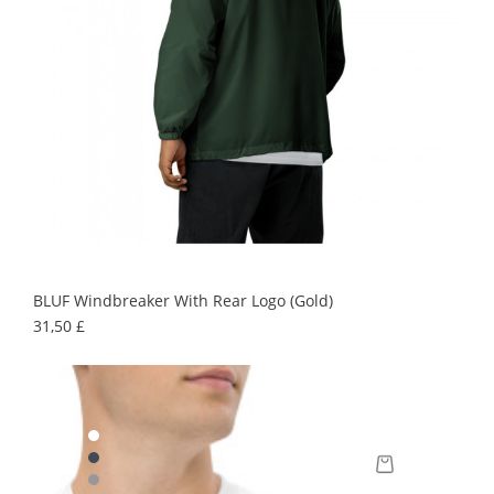
BLUF Windbreaker With Rear Logo (gold)
Precio
31,50 £