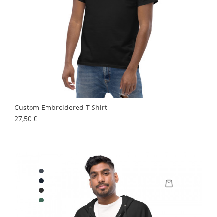
Custom Embroidered T Shirt
Precio
27,50 £