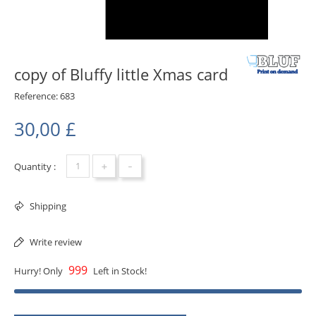
copy of Bluffy little Xmas card
Reference:
683
30,00 £
+
-
Quantity :
Shipping
Write review
999
Hurry! Only
Left in Stock!