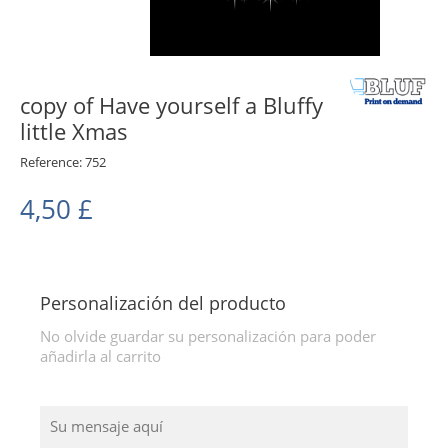
copy of Have yourself a Bluffy
little Xmas
Reference:
752
4,50 £
Personalización del producto
No olvide guardar su personalización para poder
añadirla al carrito