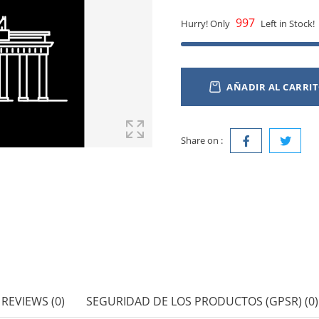
997
Hurry! Only
Left in Stock!
AÑADIR AL CARRI
Share on :
REVIEWS (0)
SEGURIDAD DE LOS PRODUCTOS (GPSR) (0)