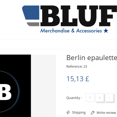
Berlin epaulette
Reference:
23
15,13 £
+
-
Quantity :
Shipping
Write review