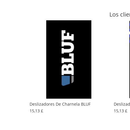
Los cli
Deslizadores De Charnela BLUF
Deslizad
Precio
P
15,13 £
15,13 £