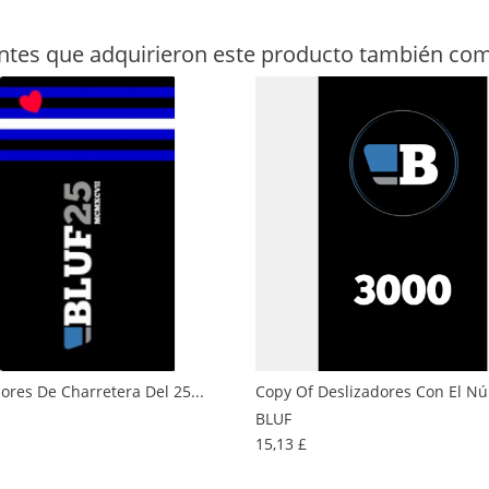
entes que adquirieron este producto también co
ores De Charretera Del 25...
Copy Of Deslizadores Con El N
recio
BLUF
Precio
15,13 £