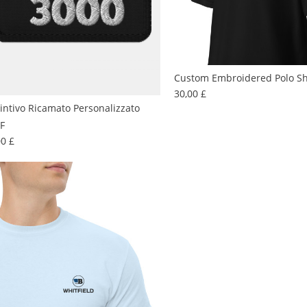
Custom Embroidered Polo Sh
Prezzo
30,00 £
tintivo Ricamato Personalizzato
F
Prezzo
00 £