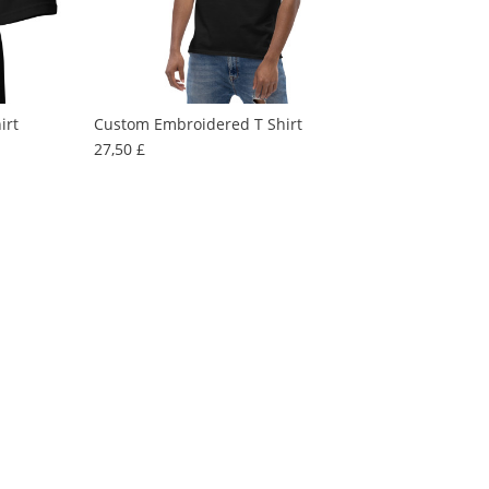
irt
Custom Embroidered T Shirt
Prezzo
27,50 £