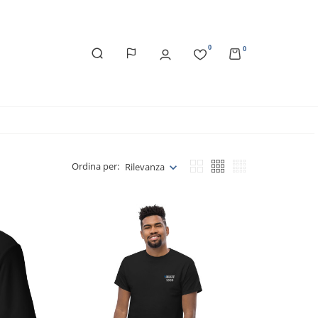
0
0
Ordina per:
Rilevanza