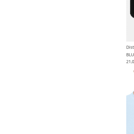
Dis
BLU
21,