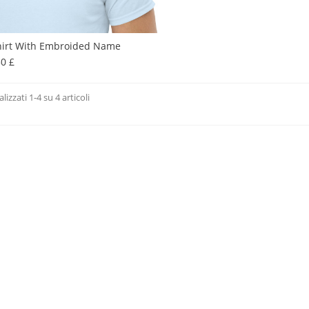
hirt With Embroided Name
Prezzo
50 £
lizzati 1-4 su 4 articoli