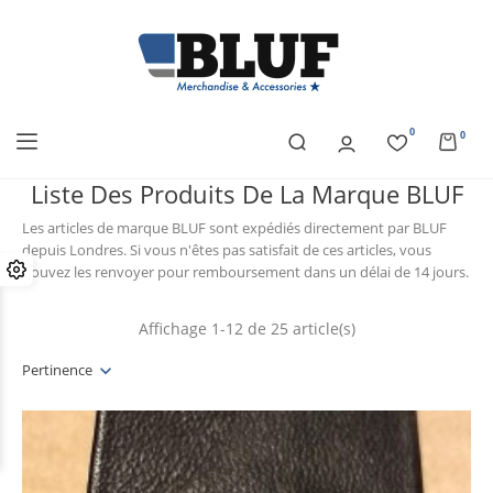
0
0
Liste Des Produits De La Marque BLUF
Les articles de marque BLUF sont expédiés directement par BLUF
depuis Londres. Si vous n'êtes pas satisfait de ces articles, vous
pouvez les renvoyer pour remboursement dans un délai de 14 jours.
Affichage 1-12 de 25 article(s)
Pertinence