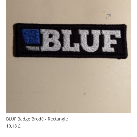
BLUF Badge Brodé - Rectangle
Prix
10,18 £