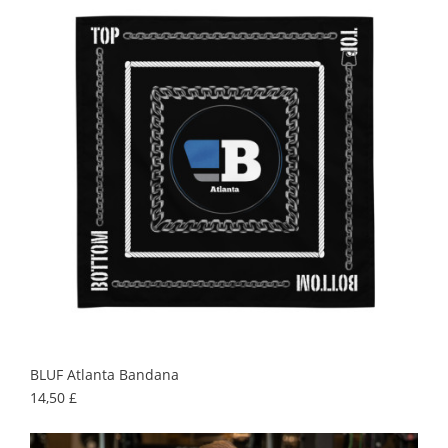
BLUF Atlanta Bandana
Prix
14,50 £