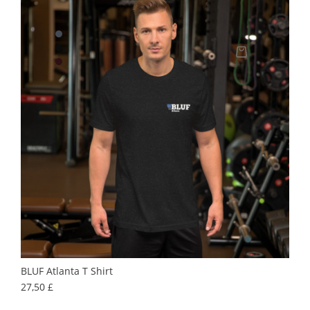
BLUF Atlanta T Shirt
Prix
27,50 £