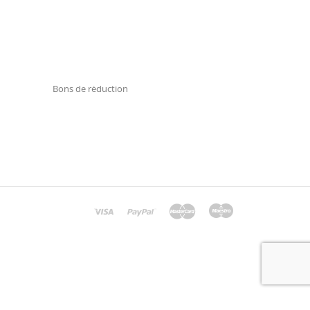
Commandes
Avoirs
Adresses
Bons de réduction