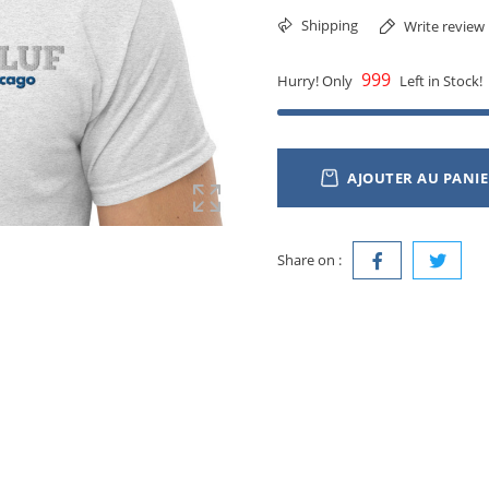
Shipping
Write review
999
Hurry! Only
Left in Stock!
AJOUTER AU PANI
Share on :