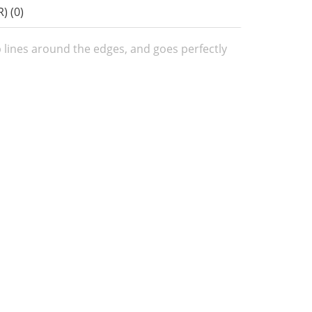
) (0)
p lines around the edges, and goes perfectly