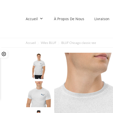
keyboard_arrow_down
Accueil
À Propos De Nous
Livraison
Accueil
Villes BLUF
BLUF Chicago classic tee