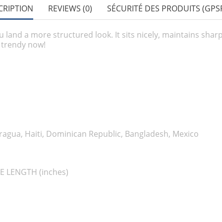
CRIPTION
REVIEWS (0)
SÉCURITÉ DES PRODUITS (GPSR
u land a more structured look. It sits nicely, maintains shar
a trendy now!
agua, Haiti, Dominican Republic, Bangladesh, Mexico
E LENGTH (inches)