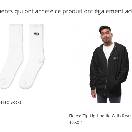
lients qui ont acheté ce produit ont également ach
ered Socks
rix
Fleece Zip Up Hoodie With Rear
Prix
49,50 £