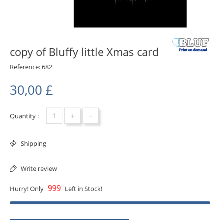
copy of Bluffy little Xmas card
Reference:
682
30,00 £
+
-
Quantity :
Shipping
Write review
999
Hurry! Only
Left in Stock!