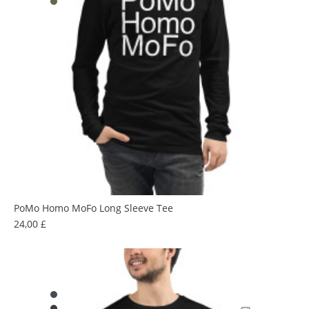
PoMo Homo MoFo Long Sleeve Tee
Prezzo
24,00 £