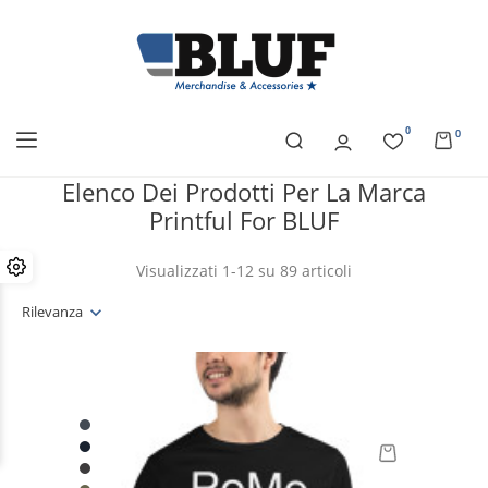
0
0
Elenco Dei Prodotti Per La Marca
Printful For BLUF
Visualizzati 1-12 su 89 articoli
Rilevanza