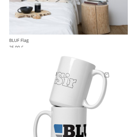
BLUF Flag
Preis
25,00 £