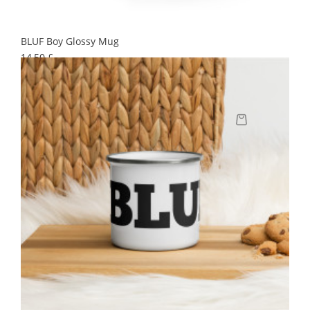
BLUF Boy Glossy Mug
Preis
14,50 £