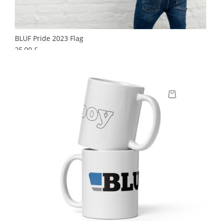
BLUF Pride 2023 Flag
Preis
25,00 £