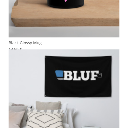
Black Glossy Mug
Preis
14,50 £