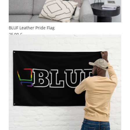
BLUF Leather Pride Flag
Preis
25,00 £