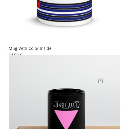
Mug With Color Inside
Preis
14,50 £