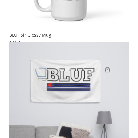
BLUF Sir Glossy Mug
Preis
14,50 £