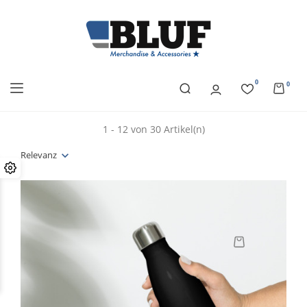
0
0
1 - 12 von 30 Artikel(n)
Relevanz