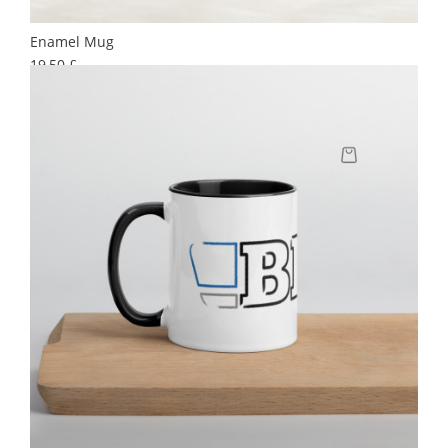
Enamel Mug
Preis
19,50 £