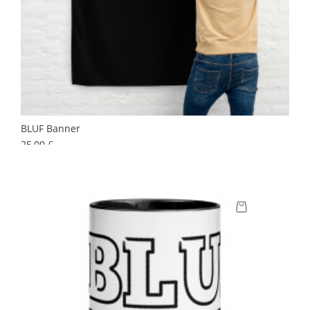
BLUF Banner
Preis
25,00 £