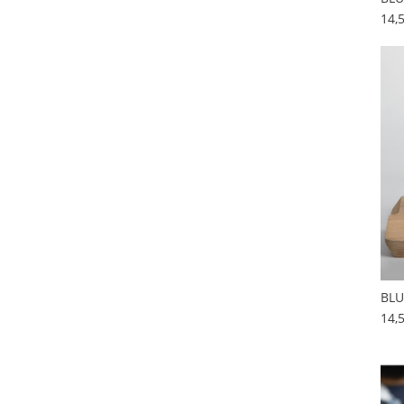
14,
BLU
14,