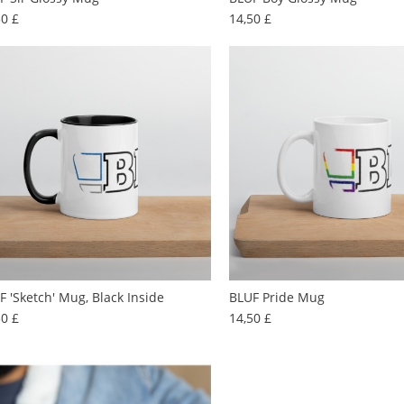
Preis
Preis
50 £
14,50 £
F 'sketch' Mug, Black Inside
BLUF Pride Mug
Preis
Preis
50 £
14,50 £