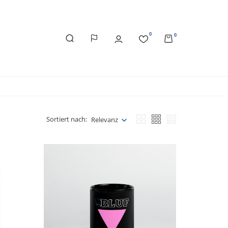
0
0
Sortiert nach:
Relevanz