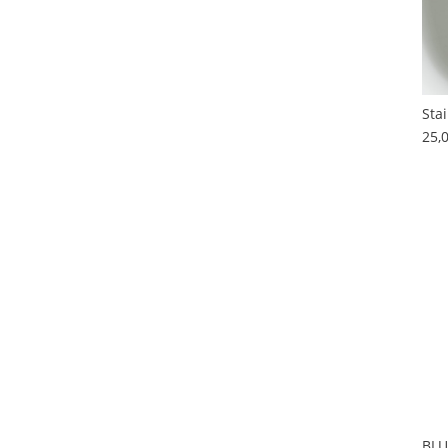
Sta
25,
BLU