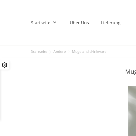
keyboard_arrow_down
Startseite
Über Uns
Lieferung
Startseite
Andere
Mugs and drinkware
Mug