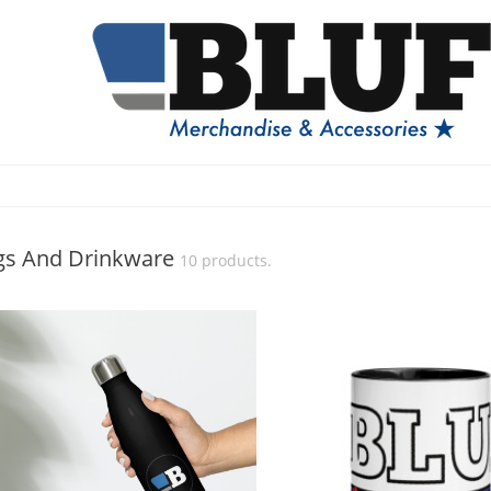
s And Drinkware
10 products.