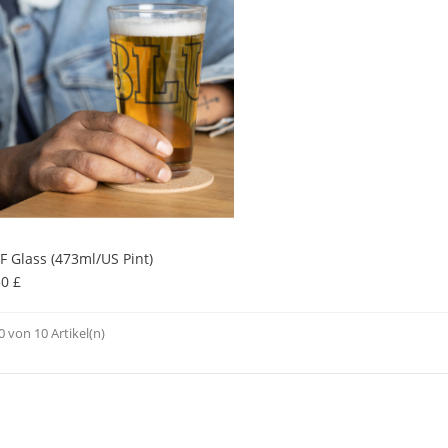
F Glass (473ml/US Pint)
Preis
50 £
10 von 10 Artikel(n)