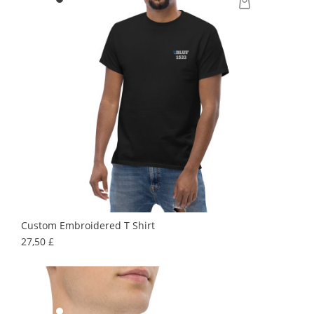
Custom Embroidered T Shirt
Preis
27,50 £