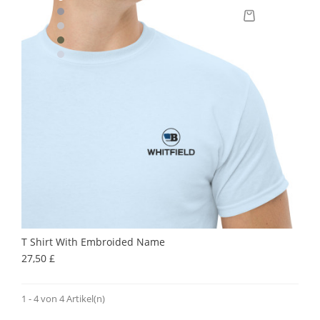
T Shirt With Embroided Name
Preis
27,50 £
1 - 4 von 4 Artikel(n)