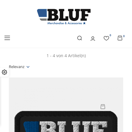
0
0
1 - 4 von 4 Artikel(n)
Relevanz