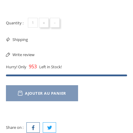
+
-
Quantity :
Shipping
Write review
953
Hurry! Only
Left in Stock!
AJOUTER AU PANIER
Share on :