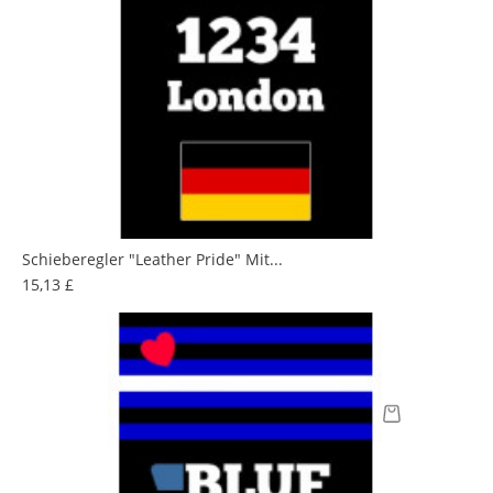
Schieberegler "Leather Pride" Mit...
Preis
15,13 £