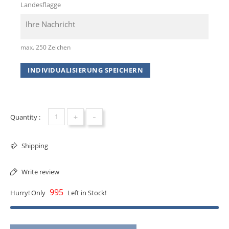
Landesflagge
max. 250 Zeichen
INDIVIDUALISIERUNG SPEICHERN
+
-
Quantity :
Shipping
Write review
995
Hurry! Only
Left in Stock!