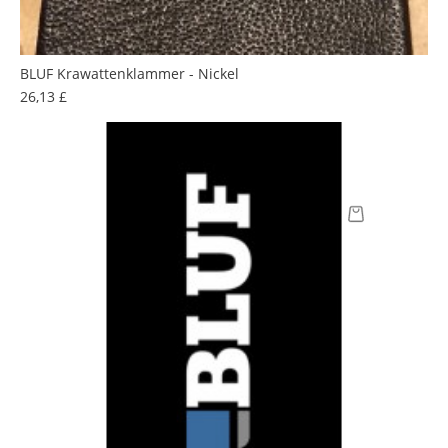
BLUF Krawattenklammer - Nickel
Preis
26,13 £