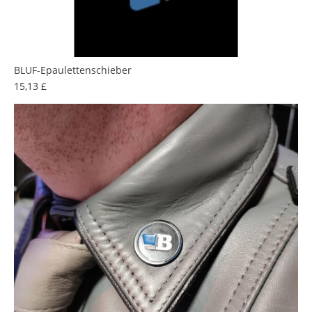
BLUF-Epaulettenschieber
Preis
15,13 £