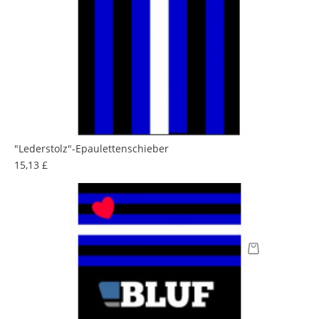
"Lederstolz"-Epaulettenschieber
Preis
15,13 £