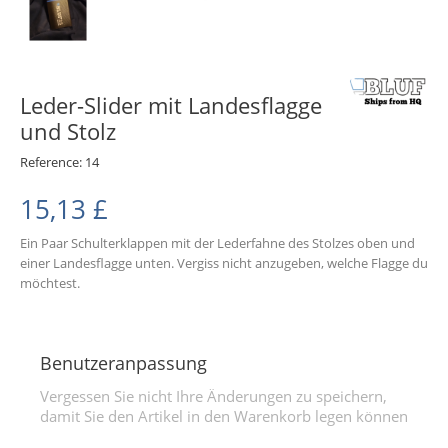
Leder-Slider mit Landesflagge
und Stolz
Reference:
14
15,13 £
Ein Paar Schulterklappen mit der Lederfahne des Stolzes oben und
einer Landesflagge unten. Vergiss nicht anzugeben, welche Flagge du
möchtest.
Benutzeranpassung
Vergessen Sie nicht Ihre Änderungen zu speichern,
damit Sie den Artikel in den Warenkorb legen können