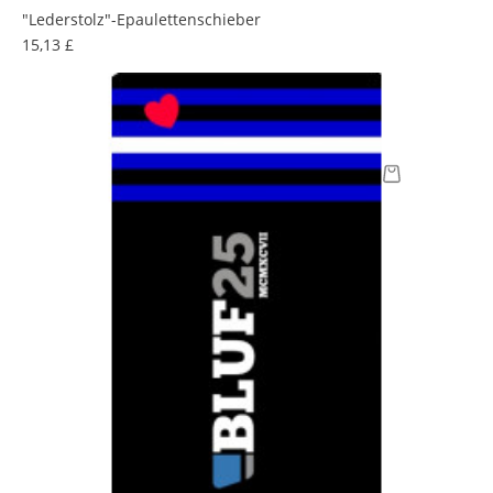
"Lederstolz"-Epaulettenschieber
Preis
15,13 £