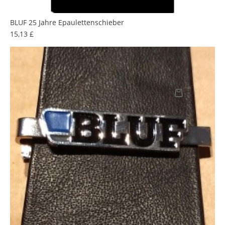
BLUF 25 Jahre Epaulettenschieber
Preis
15,13 £