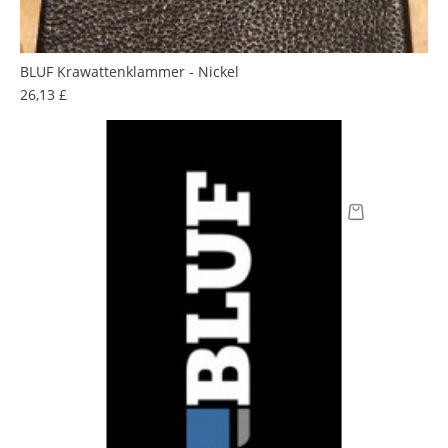
BLUF Krawattenklammer - Nickel
Preis
26,13 £