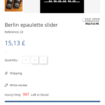
Berlin epaulette slider
Reference:
23
15,13 £
+
-
Quantity :
Shipping
Write review
997
Hurry! Only
Left in Stock!