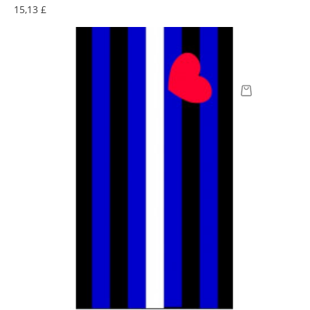
Preis
15,13 £